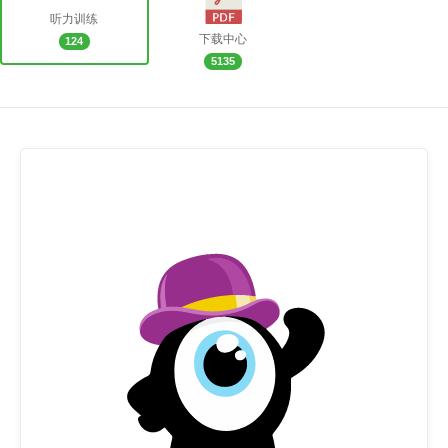
听力训练
下载中心
124
5135